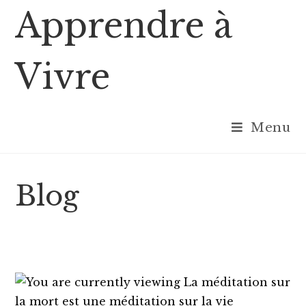
Skip
Apprendre à
to
content
Vivre
Menu
Blog