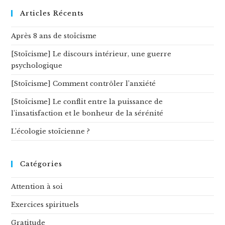
ce
site
Articles Récents
Après 8 ans de stoïcisme
[Stoïcisme] Le discours intérieur, une guerre
psychologique
[Stoïcisme] Comment contrôler l’anxiété
[Stoïcisme] Le conflit entre la puissance de
l’insatisfaction et le bonheur de la sérénité
L’écologie stoïcienne ?
Catégories
Attention à soi
Exercices spirituels
Gratitude