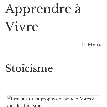
Skip
Apprendre à
to
content
Vivre
Menu
Stoïcisme