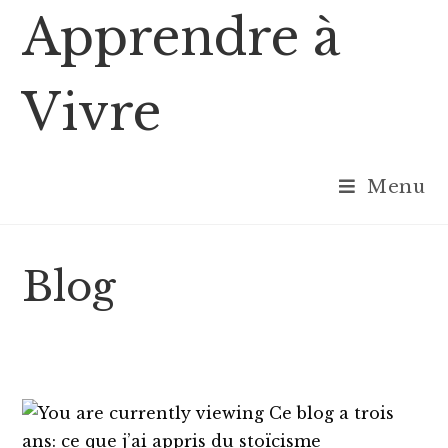
Skip
Apprendre à
to
content
Vivre
Menu
Blog