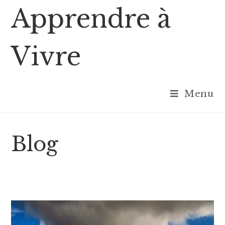
Skip
Apprendre à
to
content
Vivre
Menu
Blog