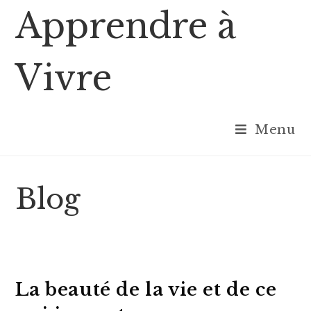
Skip
Apprendre à
to
content
Vivre
Menu
Blog
La beauté de la vie et de ce