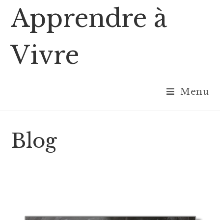
Skip
Apprendre à
to
content
Vivre
Menu
Blog