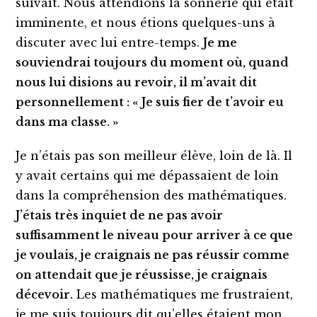
suivait. Nous attendions la sonnerie qui était
imminente, et nous étions quelques-uns à
discuter avec lui entre-temps.
Je me
souviendrai toujours du moment où, quand
nous
lui dis
ions
au revoir, il m’avait dit
personnellement : « Je suis fier de t’avoir eu
dans ma classe. »
Je n’étais pas son meilleur élève, loin de là. Il
y avait certains qui me dépassaient de loin
dans la compréhension des mathématiques.
J’étais très inquiet de ne pas avoir
suffisamment le niveau pour arriver à ce que
je voulais, je craignais ne pas réussir comme
on attendait que je réussisse, je craignais
décevoir.
Les mathématiques me frustraient,
je me suis toujours dit qu’elles étaient mon