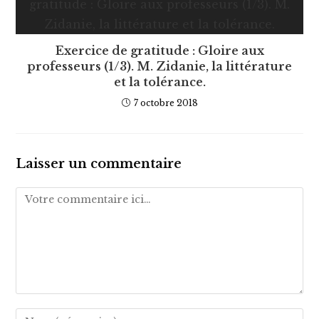
Exercice de gratitude : Gloire aux
professeurs (1/3). M. Zidanie, la littérature
et la tolérance.
7 octobre 2018
Laisser un commentaire
Comment
Enter