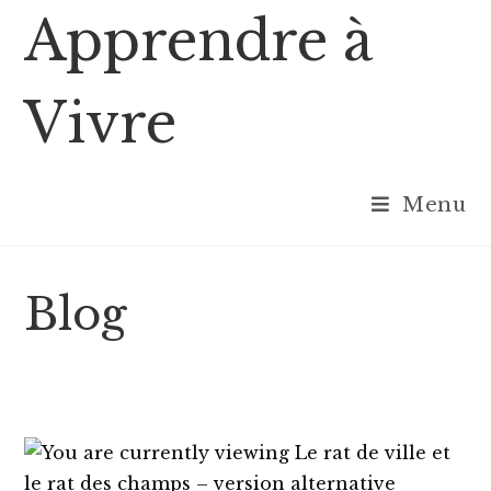
Skip
Apprendre à
to
content
Vivre
Menu
Blog