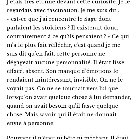
J’étais très étonné devant cette curiosité. Je le
regardais avec fascination. Je me suis dit :
« est-ce que j’ai rencontré le Sage dont
parlaient les stoïciens ? Il existerait donc,
contrairement à ce qu’ils pensaient ? » Ce qui
m’a le plus fait réfléchir, c’est quand je me
suis dit qu’en fait, cette personne ne
dégageait aucune personnalité. Il était lisse,
effacé, absent. Son manque d’émotions le
rendaient inintéressant, invisible. On ne le
voyait pas. On ne se tournait vers lui que
lorsqu’on avait quelque chose à lui demander,
quand on avait besoin qu’il fasse quelque
chose. Mais savoir qui il était ne donnait
envie à personne.
Pourtant il n’était ni bête ni méchant. Il était