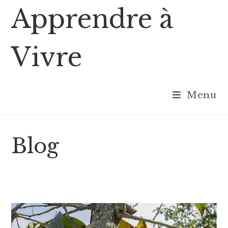
Skip
Apprendre à
to
content
Vivre
Menu
Blog