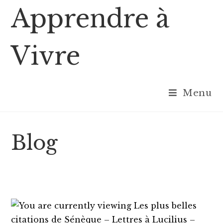
Skip
Apprendre à
to
content
Vivre
Menu
Blog