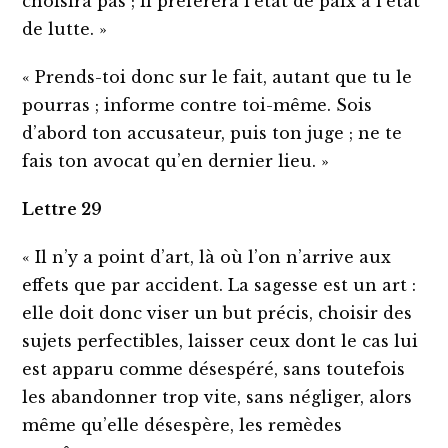
choisira pas ; il préférera l’état de paix à l’état
de lutte. »
« Prends-toi donc sur le fait, autant que tu le
pourras ; informe contre toi-même. Sois
d’abord ton accusateur, puis ton juge ; ne te
fais ton avocat qu’en dernier lieu. »
Lettre 29
« Il n’y a point d’art, là où l’on n’arrive aux
effets que par accident. La sagesse est un art :
elle doit donc viser un but précis, choisir des
sujets perfectibles, laisser ceux dont le cas lui
est apparu comme désespéré, sans toutefois
les abandonner trop vite, sans négliger, alors
même qu’elle désespère, les remèdes