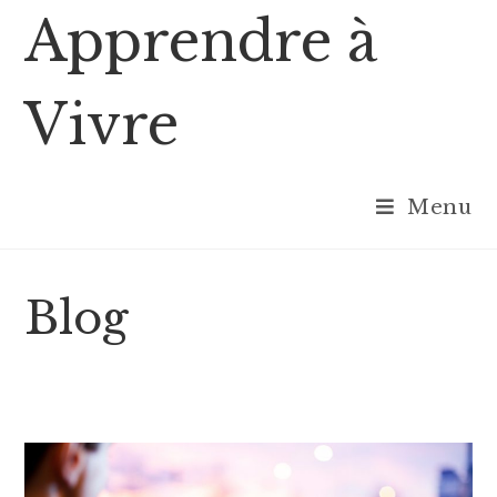
Skip
Apprendre à
to
content
Vivre
Menu
Blog