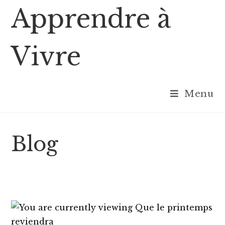
Skip
Apprendre à
to
content
Vivre
Menu
Blog