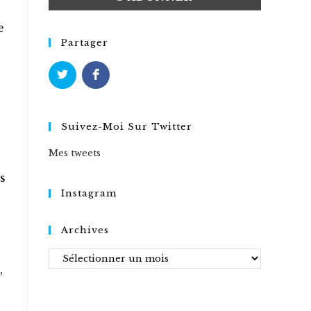
e
Partager
Suivez-Moi Sur Twitter
Mes tweets
s
Instagram
Archives
Archives
,