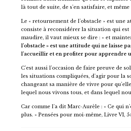
là tout de suite, de s’en satisfaire, et même
Le « retournement de l’obstacle » est une a
consiste à reconsidérer la situation qui est
maudire, il vaut mieux se dire : « et mainten
l’obstacle » est
une attitude qui ne laisse pa
l’accueillir et en profiter pour apprendre 
C’est aussi l’occasion de faire preuve de so
les situations compliquées, d’agir pour la 
changeant sa manière de vivre pour qu’ell
lequel nous vivons tous, et dans lequel no
Car comme l’a dit Marc-Aurèle : « Ce qui n’es
plus. » Pensées pour moi-même, Livre VI, 54