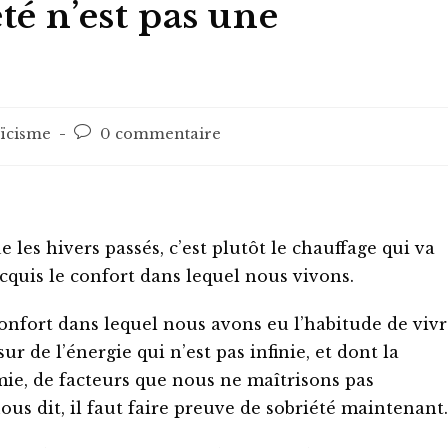
té n’est pas une
Post
oïcisme
0 commentaire
ry:
comments:
les hivers passés, c’est plutôt le chauffage qui va
quis le confort dans lequel nous vivons.
onfort dans lequel nous avons eu l’habitude de viv
ur de l’énergie qui n’est pas infinie, et dont la
mie, de facteurs que nous ne maîtrisons pas
ous dit, il faut faire preuve de sobriété maintenant.