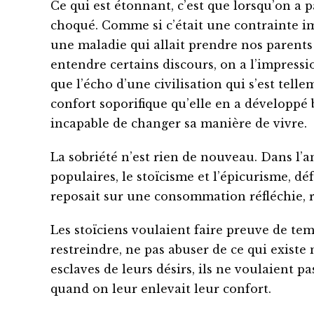
Ce qui est étonnant, c’est que lorsqu’on a 
choqué. Comme si c’était une contrainte i
une maladie qui allait prendre nos parents 
entendre certains discours, on a l’impressio
que l’écho d’une civilisation qui s’est telle
confort soporifique qu’elle en a développé b
incapable de changer sa manière de vivre.
La sobriété n’est rien de nouveau. Dans l’a
populaires, le stoïcisme et l’épicurisme, d
reposait sur une consommation réfléchie, r
Les stoïciens voulaient faire preuve de temp
restreindre, ne pas abuser de ce qui existe 
esclaves de leurs désirs, ils ne voulaient p
quand on leur enlevait leur confort.