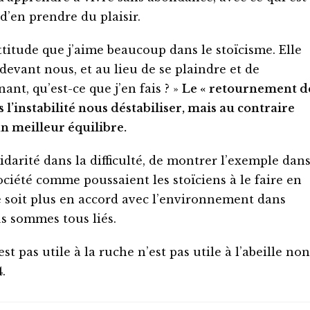
 d’en prendre du plaisir.
ttitude que j’aime beaucoup dans le stoïcisme. Elle
 devant nous, et au lieu de se plaindre et de
ant, qu’est-ce que j’en fais ? »
Le « retournement d
s l’instabilité nous déstabiliser, mais au contraire
un meilleur équilibre.
lidarité dans la difficulté, de montrer l’exemple dan
société comme poussaient les stoïciens à le faire en
e soit plus en accord avec l’environnement dans
us sommes tous liés.
t pas utile à la ruche n’est pas utile à l’abeille non
.