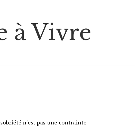
 à Vivre