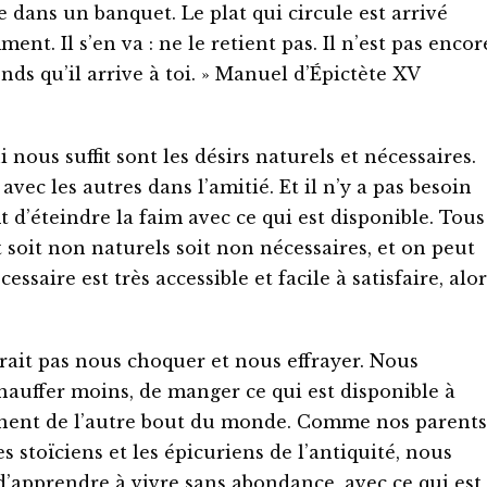
 dans un banquet. Le plat qui circule est arrivé
ent. Il s’en va : ne le retient pas. Il n’est pas encor
ends qu’il arrive à toi. » Manuel d’Épictète XV
 nous suffit sont les désirs naturels et nécessaires.
 avec les autres dans l’amitié. Et il n’y a pas besoin
it d’éteindre la faim avec ce qui est disponible. Tous
ont soit non naturels soit non nécessaires, et on peut
essaire est très accessible et facile à satisfaire, alor
vrait pas nous choquer et nous effrayer. Nous
auffer moins, de manger ce qui est disponible à
nnent de l’autre bout du monde. Comme nos parents
 stoïciens et les épicuriens de l’antiquité, nous
’apprendre à vivre sans abondance, avec ce qui est