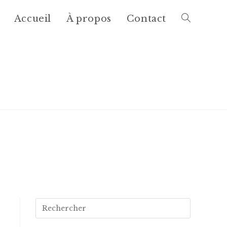
Accueil
À propos
Contact
Rechercher
sur