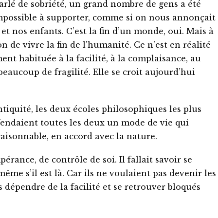
parlé de sobriété, un grand nombre de gens a été
mpossible à supporter, comme si on nous annonçait
et nos enfants. C’est la fin d’un monde, oui. Mais à
n de vivre la fin de l’humanité. Ce n’est en réalité
ment habituée à la facilité, à la complaisance, au
eaucoup de fragilité. Elle se croit aujourd’hui
ntiquité, les deux écoles philosophiques les plus
éfendaient toutes les deux un mode de vie qui
aisonnable, en accord avec la nature.
érance, de contrôle de soi. Il fallait savoir se
même s’il est là. Car ils ne voulaient pas devenir les
as dépendre de la facilité et se retrouver bloqués