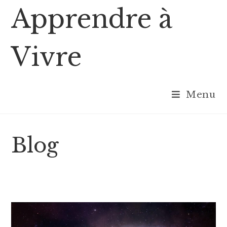
Skip
Apprendre à
to
content
Vivre
Menu
Blog