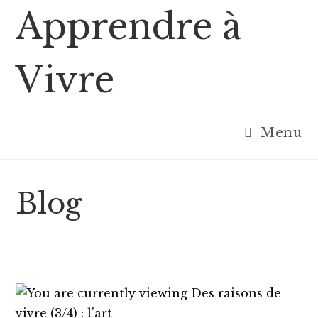
Skip
Apprendre à
to
content
Vivre
Menu
Blog