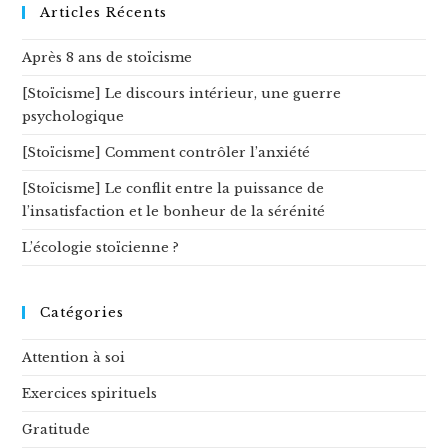
site
Articles Récents
Après 8 ans de stoïcisme
[Stoïcisme] Le discours intérieur, une guerre
psychologique
[Stoïcisme] Comment contrôler l’anxiété
[Stoïcisme] Le conflit entre la puissance de
l’insatisfaction et le bonheur de la sérénité
L’écologie stoïcienne ?
Catégories
Attention à soi
Exercices spirituels
Gratitude