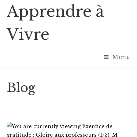
Skip
Apprendre à
to
content
Vivre
Menu
Blog