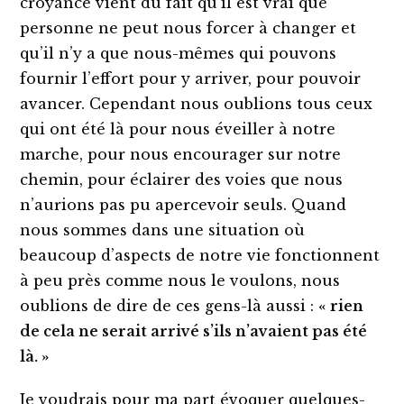
croyance vient du fait qu’il est vrai que
personne ne peut nous forcer à changer et
qu’il n’y a que nous-mêmes qui pouvons
fournir l’effort pour y arriver, pour pouvoir
avancer. Cependant nous oublions tous ceux
qui ont été là pour nous éveiller à notre
marche, pour nous encourager sur notre
chemin, pour éclairer des voies que nous
n’aurions pas pu apercevoir seuls. Quand
nous sommes dans une situation où
beaucoup d’aspects de notre vie fonctionnent
à peu près comme nous le voulons, nous
oublions de dire de ces gens-là aussi :
«
rien
de cela ne serait arrivé s’ils n’avaient pas été
là. »
Je voudrais pour ma part évoquer quelques-