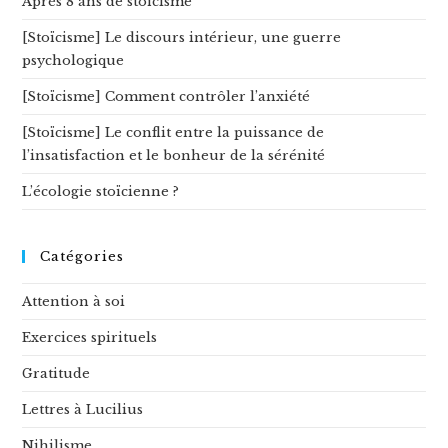
Après 8 ans de stoïcisme
[Stoïcisme] Le discours intérieur, une guerre
psychologique
[Stoïcisme] Comment contrôler l’anxiété
[Stoïcisme] Le conflit entre la puissance de
l’insatisfaction et le bonheur de la sérénité
L’écologie stoïcienne ?
Catégories
Attention à soi
Exercices spirituels
Gratitude
Lettres à Lucilius
Nihilisme