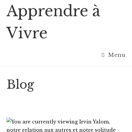
Skip
Apprendre à
to
content
Vivre
Menu
Blog