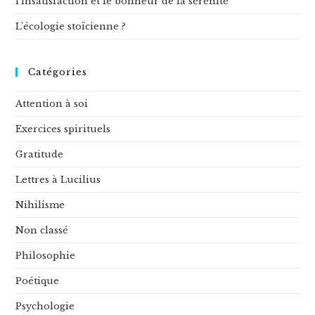
l’insatisfaction et le bonheur de la sérénité
L’écologie stoïcienne ?
Catégories
Attention à soi
Exercices spirituels
Gratitude
Lettres à Lucilius
Nihilisme
Non classé
Philosophie
Poétique
Psychologie