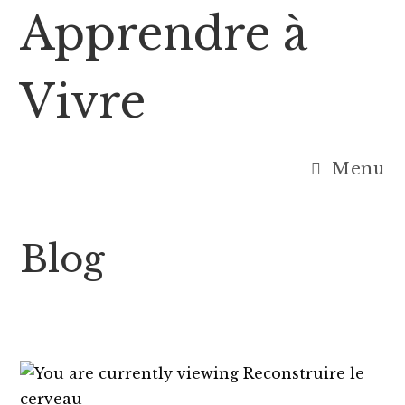
Skip
Apprendre à
to
content
Vivre
Menu
Blog