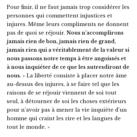
Pour finir, il ne faut jamais trop considérer les
personnes qui commettent injustices et
injures. Même leurs compliments ne donnent
pas de quoi se réjouir.
Nous n’accomplirons
jamais rien de bon, jamais rien de grand,
jamais rien qui a véritablement de la valeur si
nous passons notre temps à
être
angoiss
és
et
à nous inquiéter de ce qu
e les autres
diront
de
nous.
« La liberté consiste à placer notre âme
au-dessus des injures, à se faire tel que les
raisons de se réjouir viennent de soi tout
seul, à détourner de soi les choses extérieurs
pour n’avoir pas à mener la vie inquiète d’un
homme qui craint les rire et les langues de
tout le monde. »