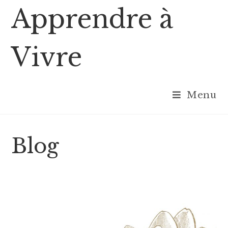
Skip
Apprendre à
to
content
Vivre
Menu
Blog