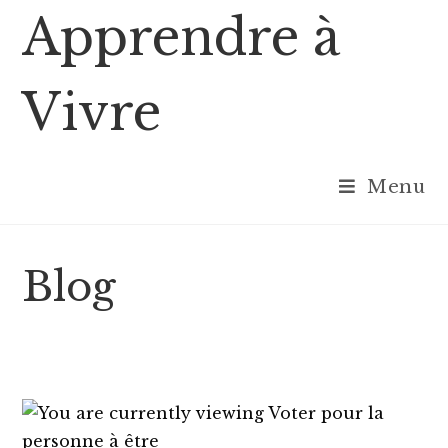
Skip
Apprendre à
to
content
Vivre
Menu
Blog