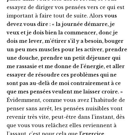
essayez de diriger vos pensées vers ce qui est
important à faire tout de suite. Alors
vous
devez vous
di
re
: « la journée démarre, je
veux et je dois bien la commencer, donc je
dois me lever, m’étirer s’il y a besoin, bouger
un peu mes muscles pour les activer, prendre
une douche, prendre un petit déjeuner qui
me
rassasie et
me
donne de l’énergie, et aller
essayer de résoudre ces problèmes qui ne
sont pas au-delà de moi contrairement à ce
que mes pensées veulent me laisser croire. »
Évidemment, comme vous avez l’habitude de
penser sans arrêt, les pensées nuisibles vont
revenir très vite, peut-être dans l’instant, dès
que vous vous relâchez elles reviennent à
l’assaut, c’est pour cela que
l’exercice