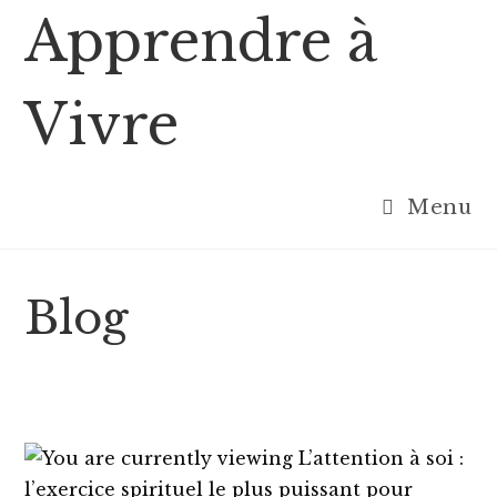
Skip
Apprendre à
to
content
Vivre
Menu
Blog