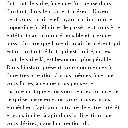
fait tout de suite, à ce que l’on pense dans
l’instant, dans le moment présent. L’avenir
peut vous paraître effrayant car inconnu et
impossible à définir, et le passé peut vous être
entêtant car incompréhensible et presque
aussi obscure que l’avenir, mais le présent qui
est un instant réduit, qui est limité, qui est
tout de suite là, est beaucoup plus gérable.
Dans l’instant présent, vous commencez à
faire très attention à vous-mêmes, à ce que
vous faites, à ce que vous pensez, et
maintenant que vous vous rendez compte de
ce qui se passe en vous, vous pouvez vous
empêcher d’agir au contraire de votre intérêt,
et vous inciter à agir dans la direction que
vous désirez, dans la direction du