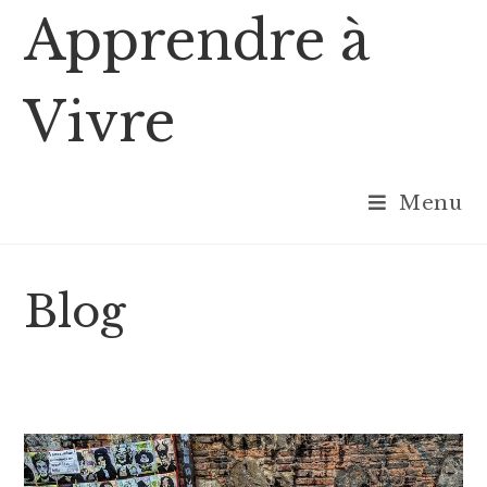
Skip
Apprendre à
to
content
Vivre
Menu
Blog