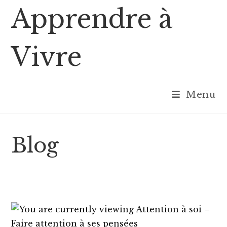
Skip
Apprendre à
to
content
Vivre
Menu
Blog