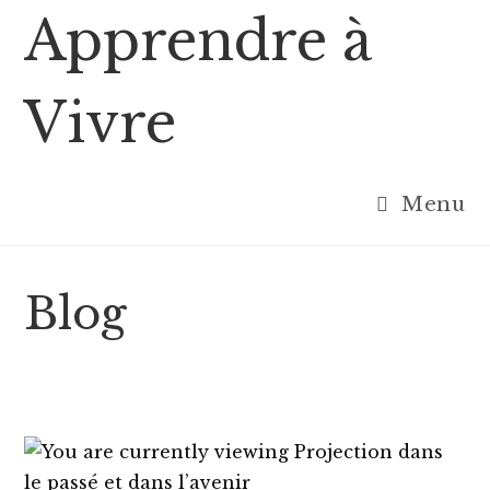
Skip
Apprendre à
to
content
Vivre
Menu
Blog