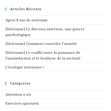
ce
site
Articles Récents
Après 8 ans de stoïcisme
[Stoïcisme] Le discours intérieur, une guerre
psychologique
[Stoïcisme] Comment contrôler l’anxiété
[Stoïcisme] Le conflit entre la puissance de
l’insatisfaction et le bonheur de la sérénité
L’écologie stoïcienne ?
Catégories
Attention à soi
Exercices spirituels