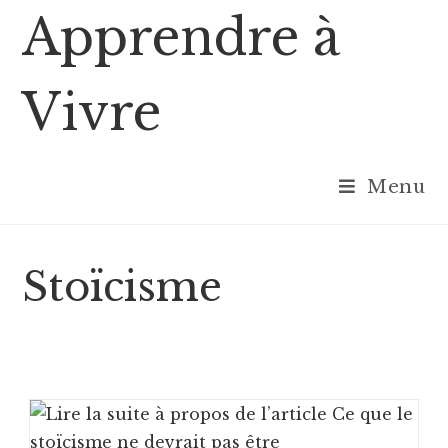
Skip
Apprendre à
to
content
Vivre
Menu
Stoïcisme