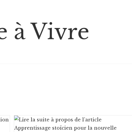
 à Vivre