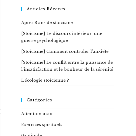
ce
site
Articles Récents
Après 8 ans de stoïcisme
[Stoïcisme] Le discours intérieur, une
guerre psychologique
[Stoïcisme] Comment contrôler l’anxiété
[Stoïcisme] Le conflit entre la puissance de
l’insatisfaction et le bonheur de la sérénité
L’écologie stoïcienne ?
Catégories
Attention à soi
Exercices spirituels
Gratitude